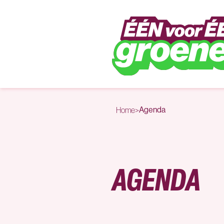
Naar hoofdinhoud
Agenda
Home
>
AGENDA