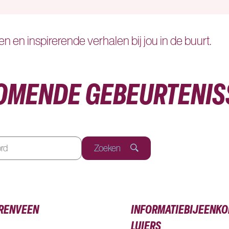
n en inspirerende verhalen bij jou in de buurt.
OMENDE GEBEURTENIS
Zoeken
ERENVEEN
INFORMATIEBIJEENKO
LUIERS