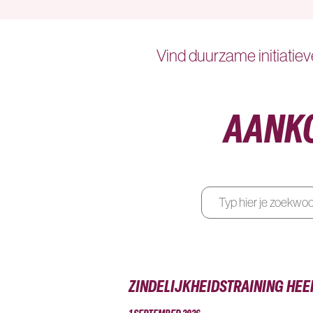
Vind duurzame initiatieve
AANK
ZINDELIJKHEIDSTRAINING HE