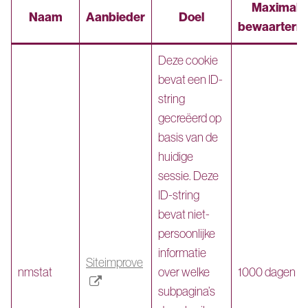
Maximale
Naam
Aanbieder
Doel
bewaartermi
Deze cookie
bevat een ID-
string
gecreëerd op
basis van de
huidige
sessie. Deze
ID-string
bevat niet-
persoonlijke
informatie
Siteimprove
nmstat
over welke
1000 dagen
subpagina’s