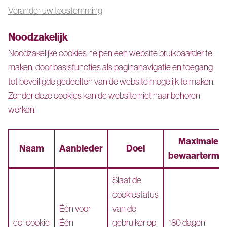
Verander uw toestemming
Noodzakelijk
Noodzakelijke cookies helpen een website bruikbaarder te
maken, door basisfuncties als paginanavigatie en toegang
tot beveiligde gedeelten van de website mogelijk te maken.
Zonder deze cookies kan de website niet naar behoren
werken.
Maximale
Naam
Aanbieder
Doel
bewaartermij
Slaat de
cookiestatus
Één voor
van de
cc_cookie
Één
gebruiker op
180 dagen