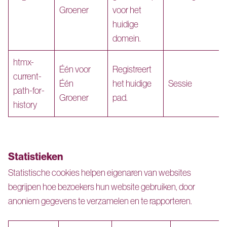
Groener
voor het
huidige
domein.
htmx-
Één voor
Registreert
current-
Één
het huidige
Sessie
path-for-
Groener
pad.
history
Statistieken
Statistische cookies helpen eigenaren van websites
begrijpen hoe bezoekers hun website gebruiken, door
anoniem gegevens te verzamelen en te rapporteren.