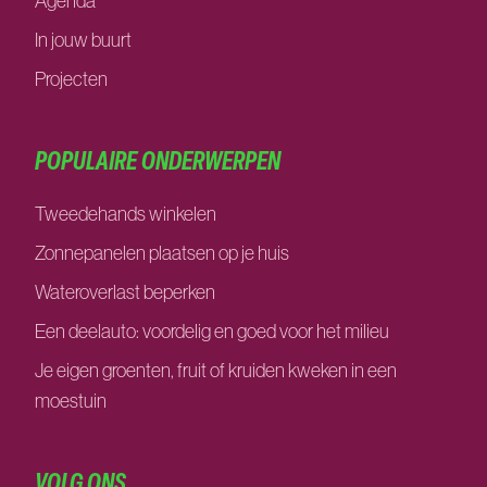
Agenda
In jouw buurt
Projecten
POPULAIRE ONDERWERPEN
Tweedehands winkelen
Zonnepanelen plaatsen op je huis
Wateroverlast beperken
Een deelauto: voordelig en goed voor het milieu
Je eigen groenten, fruit of kruiden kweken in een
moestuin
VOLG ONS