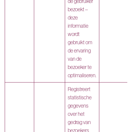
de gebruiker
bezoekt –
deze
informatie
wordt
gebruikt om
de ervaring
van de
bezoeker te
optimaliseren.
Registreert
statistische
gegevens
over het
gedrag van
bezoekers