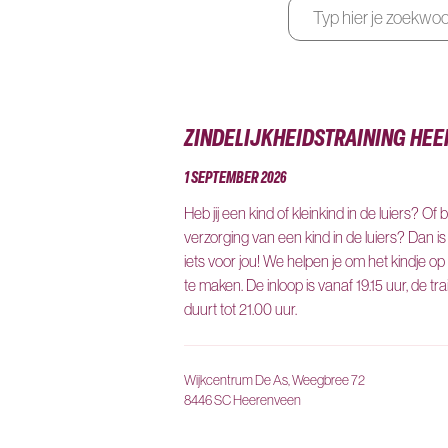
ZINDELIJKHEIDSTRAINING HE
1 SEPTEMBER 2026
Heb jij een kind of kleinkind in de luiers? Of 
verzorging van een kind in de luiers? Dan is
iets voor jou! We helpen je om het kindje op 
te maken. De inloop is vanaf 19.15 uur, de tr
duurt tot 21.00 uur.
Wijkcentrum De As, Weegbree 72
8446 SC Heerenveen