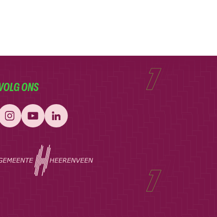
VOLG ONS