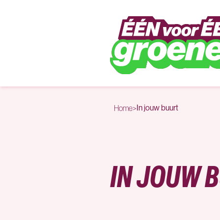
Naar hoofdinhoud
In jouw buurt
Home
>
IN JOUW 