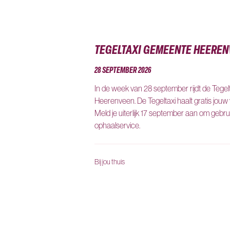
TEGELTAXI GEMEENTE HEERE
28 SEPTEMBER 2026
In de week van 28 september rijdt de Tege
Heerenveen. De Tegeltaxi haalt gratis jouw ve
Meld je uiterlijk 17 september aan om gebr
ophaalservice.
Bij jou thuis