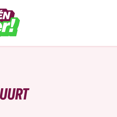
BUURT