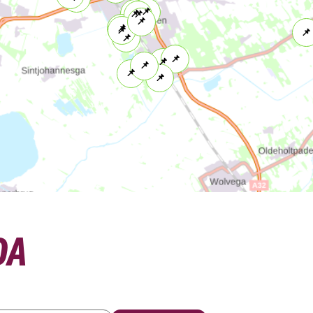
Project
DA