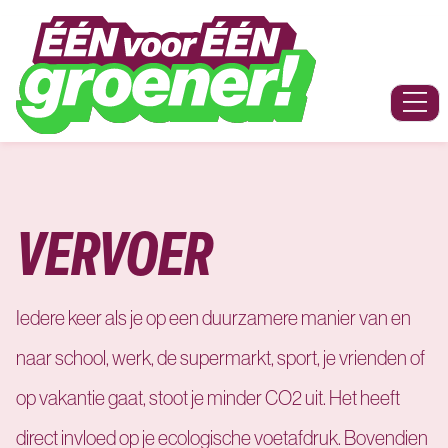
Naar hoofdinhoud
Menu
VERVOER
Iedere keer als je op een duurzamere manier van en
naar school, werk, de supermarkt, sport, je vrienden of
op vakantie gaat, stoot je minder CO2 uit. Het heeft
direct invloed op je ecologische voetafdruk. Bovendien