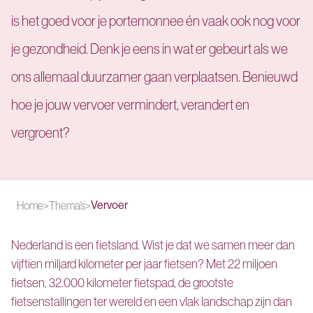
is het goed voor je portemonnee én vaak ook nog voor
je gezondheid. Denk je eens in wat er gebeurt als we
ons allemaal duurzamer gaan verplaatsen. Benieuwd
hoe je jouw vervoer vermindert, verandert en
vergroent?
Vervoer
Home
>
Thema’s
>
Nederland is een fietsland. Wist je dat we samen meer dan
vijftien miljard kilometer per jaar fietsen? Met 22 miljoen
fietsen, 32.000 kilometer fietspad, de grootste
fietsenstallingen ter wereld en een vlak landschap zijn dan