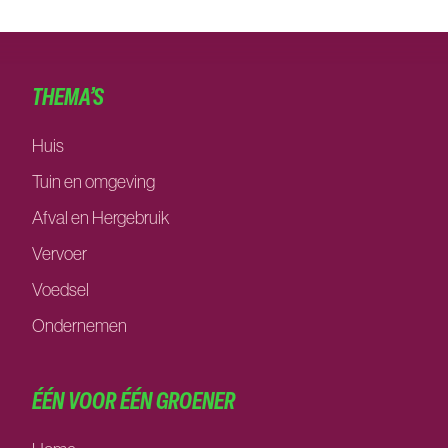
THEMA’S
Huis
Tuin en omgeving
Afval en Hergebruik
Vervoer
Voedsel
Ondernemen
ÉÉN VOOR ÉÉN GROENER