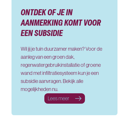
ONTDEK OF JE IN
AANMERKING KOMT VOOR
EEN SUBSIDIE
Wil jij je tuin duurzamer maken? Voor de
aanleg van een groen dak,
regenwatergebruikinstallatie of groene
wand met infiltratiesysteem kun je een
subsidie aanvragen. Bekijk alle
mogelijkheden nu.
over Ontdek of je in aanmerki
Lees meer