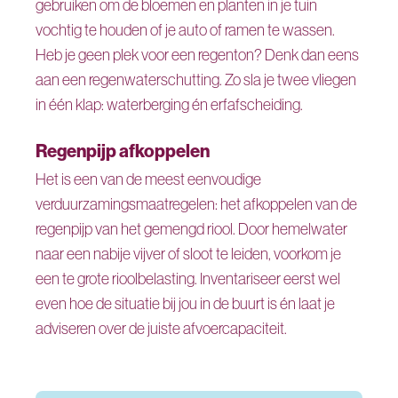
gebruiken om de bloemen en planten in je tuin
vochtig te houden of je auto of ramen te wassen.
Heb je geen plek voor een regenton? Denk dan eens
aan een regenwaterschutting. Zo sla je twee vliegen
in één klap: waterberging én erfafscheiding.
Regenpijp afkoppelen
Het is een van de meest eenvoudige
verduurzamingsmaatregelen: het afkoppelen van de
regenpijp van het gemengd riool. Door hemelwater
naar een nabije vijver of sloot te leiden, voorkom je
een te grote rioolbelasting. Inventariseer eerst wel
even hoe de situatie bij jou in de buurt is én laat je
adviseren over de juiste afvoercapaciteit.