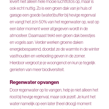
levert niet alleen hele mooie luchtfoto’s op, maar is
ook echt nuttig. Zo is een groen dak van je huis of
garage een goede (water)buffer bij hevige regenval
en vangt het zo’n 50% van het regenwater op, wat op
een later moment weer afgegeven wordt in de
atmosfeer. Daarnaast trekt een groen dak beestjes
en vogels aan. Verder werken groene daken
energiebesparend, doordat ze de warmte in de winter
vasthouden en verkoeling geven in de zomer.
Hierdoor vergroot je je woongenot en kun je tegelijk
genieten van meer biodiversiteit.
Regenwater opvangen
Door regenwater op te vangen, help je niet alleen het
riool bij hevige regenval, maar ook jezelf. Je kunt het
water namelijk op een later (heel droog) moment