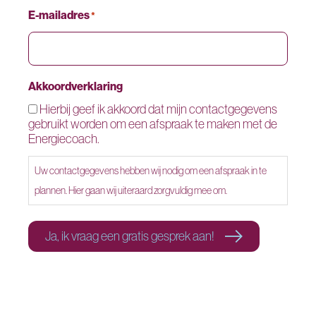
E-mailadres
*
Akkoordverklaring
Hierbij geef ik akkoord dat mijn contactgegevens
gebruikt worden om een afspraak te maken met de
Energiecoach.
Uw contactgegevens hebben wij nodig om een afspraak in te
plannen. Hier gaan wij uiteraard zorgvuldig mee om.
Ja, ik vraag een gratis gesprek aan!