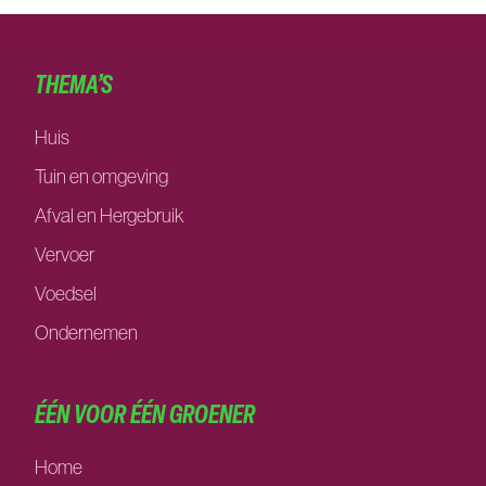
THEMA’S
Huis
Tuin en omgeving
Afval en Hergebruik
Vervoer
Voedsel
Ondernemen
ÉÉN VOOR ÉÉN GROENER
Home