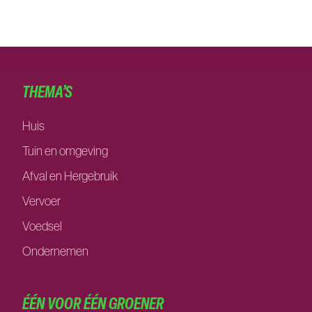
THEMA’S
Huis
Tuin en omgeving
Afval en Hergebruik
Vervoer
Voedsel
Ondernemen
ÉÉN VOOR ÉÉN GROENER