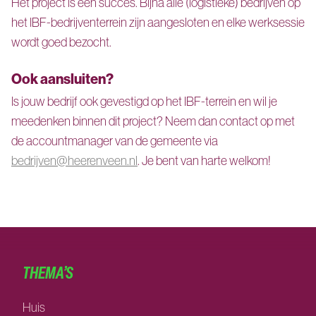
Het project is een succes. Bijna alle (logistieke) bedrijven op
het IBF-bedrijventerrein zijn aangesloten en elke werksessie
wordt goed bezocht.
Ook aansluiten?
Is jouw bedrijf ook gevestigd op het IBF-terrein en wil je
meedenken binnen dit project? Neem dan contact op met
de accountmanager van de gemeente via
bedrijven@heerenveen.nl
. Je bent van harte welkom!
THEMA’S
Huis