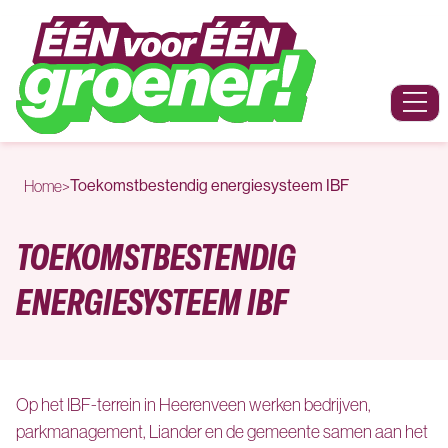
Naar hoofdinhoud
Menu
Toekomstbestendig energiesysteem IBF
Home
>
TOEKOMSTBESTENDIG
ENERGIESYSTEEM IBF
Op het IBF-terrein in Heerenveen werken bedrijven,
parkmanagement, Liander en de gemeente samen aan het