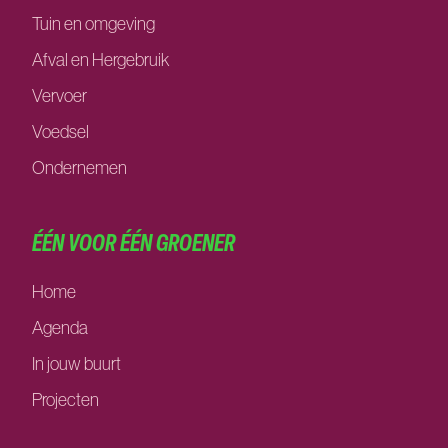
Tuin en omgeving
Afval en Hergebruik
Vervoer
Voedsel
Ondernemen
ÉÉN VOOR ÉÉN GROENER
Home
Agenda
In jouw buurt
Projecten