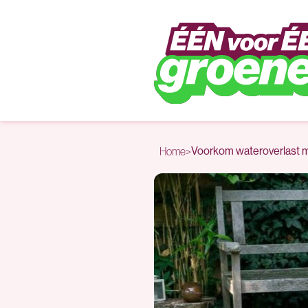
Naar hoofdinhoud
Voorkom wateroverlast m
Home
>