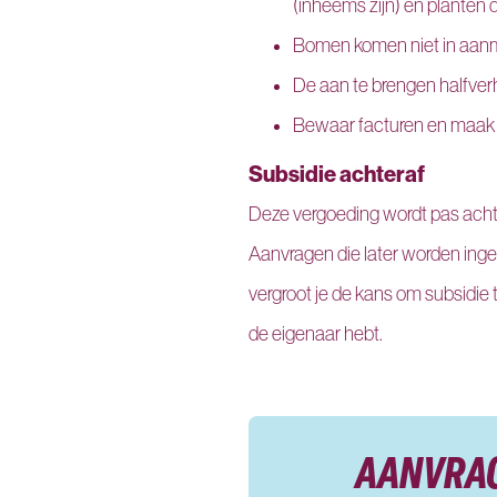
(inheems zijn) en planten d
Bomen komen niet in aanm
De aan te brengen halfver
Bewaar facturen en maak fo
Subsidie achteraf
Deze vergoeding wordt pas achter
Aanvragen die later worden inged
vergroot je de kans om subsidie t
de eigenaar hebt.
AANVRA