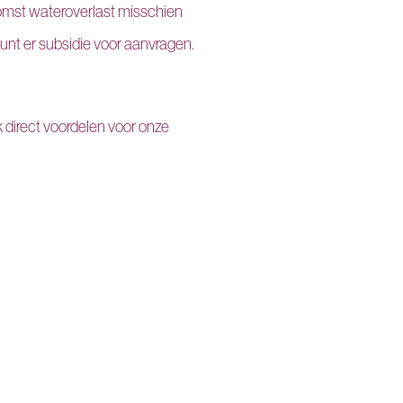
komst wateroverlast misschien
unt er subsidie voor aanvragen.
k direct voordelen voor onze