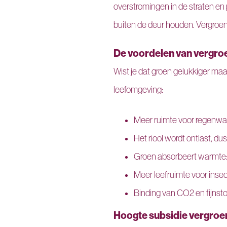
overstromingen in de straten en
buiten de deur houden. Vergroen
De voordelen van vergro
Wist je dat groen gelukkiger maa
leefomgeving:
Meer ruimte voor regenwat
Het riool wordt ontlast, d
Groen absorbeert warmte: h
Meer leefruimte voor insec
Binding van CO2 en fijnsto
Hoogte subsidie vergroe