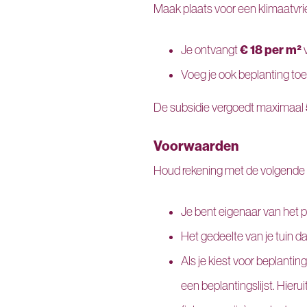
Maak plaats voor een klimaatvri
€ 18 per m²
Je ontvangt
v
Voeg je ook beplanting toe
De subsidie vergoedt maximaal
Voorwaarden
Houd rekening met de volgende
Je bent eigenaar van het p
Het gedeelte van je tuin da
Als je kiest voor beplantin
een beplantingslijst. Hieru