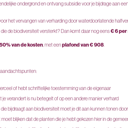
endelijke ondergrond en ontvang subsidie voor je bijdrage aan ee
oor het vervangen van verharding door waterdoorlatende halfver
€ 6 per
 die de biodiversiteit versterkt? Dan komt daar nog eens
50% van de kosten
plafond van € 908
, met een
.
 aandachtspunten:
erceel of hebt schriftelijke toestemming van de eigenaar
t je verandert is nu betegelt of op een andere manier verhard
g die bijdraagt aan biodiversiteit moet je dit aan kunnen tonen do
it moet blijken dat de planten die je hebt gekozen hier in de geme