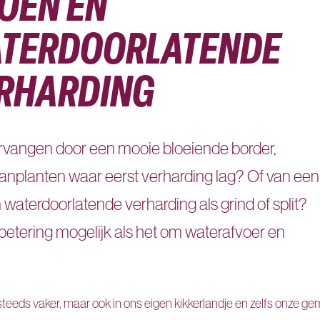
OEN EN
TERDOORLATENDE
RHARDING
g vervangen door een mooie bloeiende border,
nplanten waar eerst verharding lag? Of van een
 waterdoorlatende verharding als grind of split?
verbetering mogelijk als het om waterafvoer en
 steeds vaker, maar ook in ons eigen kikkerlandje en zelfs onze g