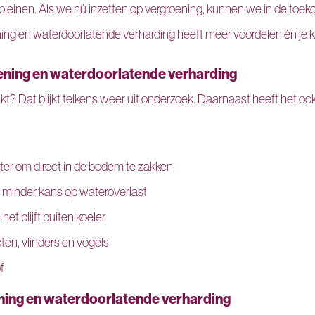
 pleinen. Als we nú inzetten op vergroening, kunnen we in de toe
ing en waterdoorlatende verharding heeft meer voordelen én je k
ening en waterdoorlatende verharding
kt? Dat blijkt telkens weer uit onderzoek. Daarnaast heeft het oo
er om direct in de bodem te zakken
us minder kans op wateroverlast
et blijft buiten koeler
ten, vlinders en vogels
f
ning en waterdoorlatende verharding