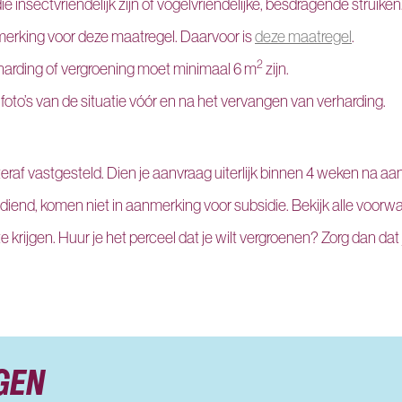
ie insectvriendelijk zijn of vogelvriendelijke, besdragende struiken
erking voor deze maatregel. Daarvoor is
deze maatregel
.
2
harding of vergroening moet minimaal 6 m
zijn.
to’s van de situatie vóór en na het vervangen van verharding.
af vastgesteld. Dien je aanvraag uiterlijk binnen 4 weken na aan
iend, komen niet in aanmerking voor subsidie. Bekijk alle voorwaa
e krijgen. Huur je het perceel dat je wilt vergroenen? Zorg dan dat
GEN