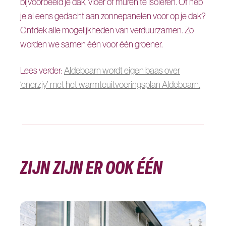
bijvoorbeeld je dak, vloer of muren te isoleren. Of heb
je al eens gedacht aan zonnepanelen voor op je dak?
Ontdek alle mogelijkheden van verduurzamen. Zo
worden we samen één voor één groener.
Lees verder:
Aldeboarn wordt eigen baas over
‘enerzjy’ met het warmteuitvoeringsplan Aldeboarn.
ZIJN ZIJN ER OOK ÉÉN