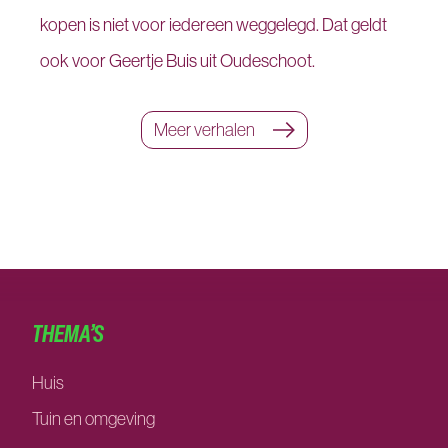
kopen is niet voor iedereen weggelegd. Dat geldt
ook voor Geertje Buis uit Oudeschoot.
Meer verhalen
THEMA’S
Huis
Tuin en omgeving