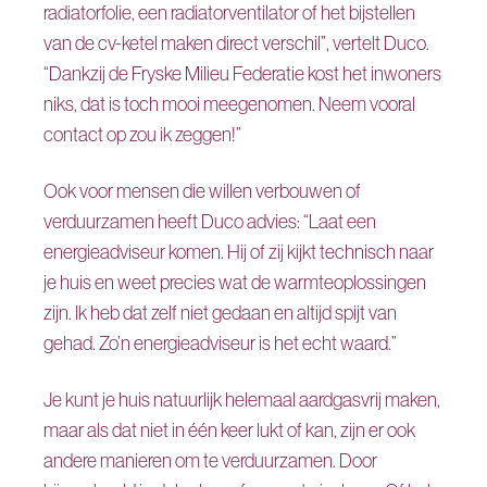
radiatorfolie, een radiatorventilator of het bijstellen
van de cv-ketel maken direct verschil”, vertelt Duco.
“Dankzij de Fryske Milieu Federatie kost het inwoners
niks, dat is toch mooi meegenomen. Neem vooral
contact op zou ik zeggen!”
Ook voor mensen die willen verbouwen of
verduurzamen heeft Duco advies: “Laat een
energieadviseur komen. Hij of zij kijkt technisch naar
je huis en weet precies wat de warmteoplossingen
zijn. Ik heb dat zelf niet gedaan en altijd spijt van
gehad. Zo’n energieadviseur is het echt waard.”
Je kunt je huis natuurlijk helemaal aardgasvrij maken,
maar als dat niet in één keer lukt of kan, zijn er ook
andere manieren om te verduurzamen. Door