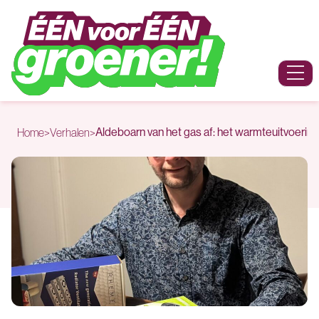
Naar hoofdinhoud
Menu
Aldeboarn van het gas af: het warmteuitvoerin
Home
>
Verhalen
>