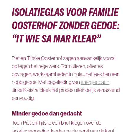
ISOLATIEGLAS VOOR FAMILIE
OOSTERHOF ZONDER GEDOE:
“IT WIE SA MAR KLEAR”
Piet en Tjitske Oosterhof zagen aanvankelijk vooral
op tegen het regelwerk. Formulieren, offertes
opvragen, werkzaamheden in huis… het leek hen een
hoop gedoe. Met begeleiding van
energiecoach
Jinke Kleistra bleek het proces uiteindelijk verrassend
eenvoudig.
Minder gedoe dan gedacht
Toen Piet en Tjitske een brief kregen over de
isolatievergoeding, legden ze die eerst aan de kant.