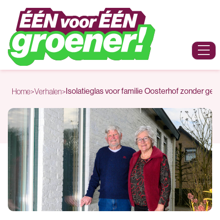
Naar hoofdinhoud
Menu
Isolatieglas voor familie Oosterhof zonder gedo
Home
>
Verhalen
>