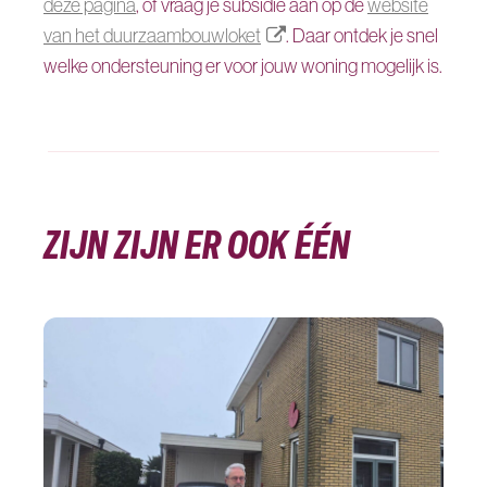
deze pagina
, of vraag je subsidie aan op de
website
van het duurzaambouwloket
. Daar ontdek je snel
welke ondersteuning er voor jouw woning mogelijk is.
ZIJN ZIJN ER OOK ÉÉN